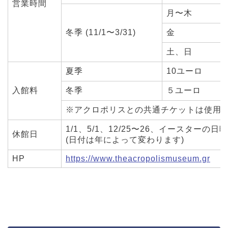
営業時間
月〜木
冬季 (11/1〜3/31)
金
土、日
夏季
10ユーロ
入館料
冬季
５ユーロ
※アクロポリスとの共通チケットは使用
1/1、5/1、12/25〜26、イースターの日
休館日
(日付は年によって変わります)
HP
https://www.theacropolismuseum.gr