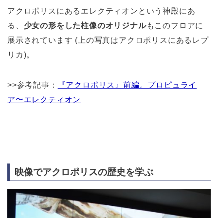
アクロポリスにあるエレクティオンという神殿にあ
る、
少女の形をした柱像のオリジナル
もこのフロアに
展示されています (上の写真はアクロポリスにあるレプ
リカ)。
>>参考記事：
『アクロポリス』前編。プロピュライ
ア〜エレクティオン
映像でアクロポリスの歴史を学ぶ