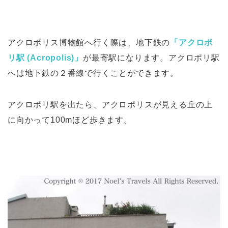
アクロポリス博物館へ行く際は、地下鉄の
「アクロポ
リ駅 (Acropolis)」
が最寄駅になります。アクロポリ駅
へは地下鉄の２番線で行くことができます。
アクロポリ駅を出たら、アクロポリスが見える丘の上
に向かって100mほど歩きます。