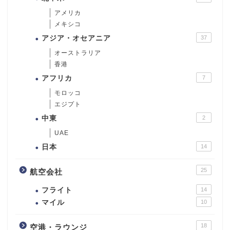
アメリカ
メキシコ
アジア・オセアニア
37
オーストラリア
香港
アフリカ
7
モロッコ
エジプト
中東
2
UAE
日本
14
25
航空会社
フライト
14
マイル
10
18
空港・ラウンジ