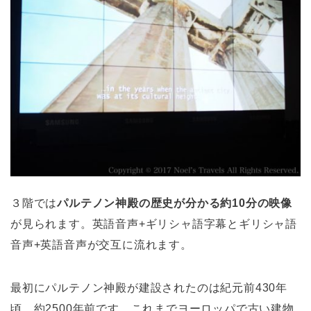
３階では
パルテノン神殿の歴史が分かる約10分の映像
が見られます。英語音声+ギリシャ語字幕とギリシャ語
音声+英語音声が交互に流れます。
最初にパルテノン神殿が建設されたのは紀元前430年
頃。約2500年前です。これまでヨーロッパで古い建物