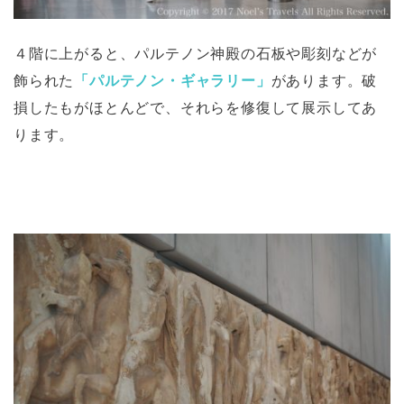
４階に上がると、パルテノン神殿の石板や彫刻などが
飾られた
「パルテノン・ギャラリー」
があります。破
損したもがほとんどで、それらを修復して展示してあ
ります。