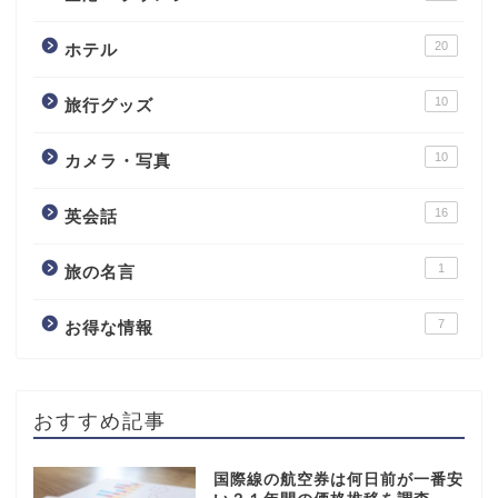
20
ホテル
10
旅行グッズ
10
カメラ・写真
16
英会話
1
旅の名言
7
お得な情報
おすすめ記事
国際線の航空券は何日前が一番安