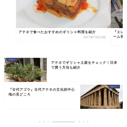
アテネで食べたおすすめのギリシャ料理を紹介
『エレ
ーム宿
2017年11月23日
アテネでギリシャ土産をチェック！日本
で買う方法も紹介
『古代アゴラ』古代アテネの文化的中心
地の見どころ