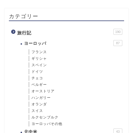
カテゴリー
190
旅行記
ヨーロッパ
87
フランス
ギリシャ
スペイン
ドイツ
チェコ
ベルギー
オーストリア
ハンガリー
オランダ
スイス
ルクセンブルク
ヨーロッパその他
北中米
43