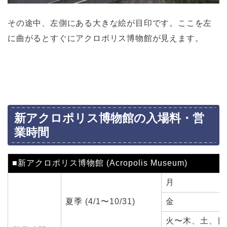
その途中、左側にある大きな絵が目印です。ここを左
に曲がるとすぐにアクロポリス博物館が見えます。
新アクロポリス博物館の入場料・営
業時間
■新アクロポリス博物館
(Acropolis Museum)
月
夏季 (4/1〜10/31)
金
火〜木、土、日