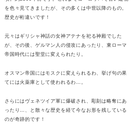
を色々見てきましたが、その多くは中世以降のもの。
歴史が桁違いです！
元々はギリシャ神話の女神アテナを祀る神殿でした
が、その後、ゲルマン人の侵攻にあったり、東ローマ
帝国時代には聖堂に変えられたり。
オスマン帝国にはモスクに変えられるわ、挙げ句の果
てには火薬庫として使われるわ…。
さらにはヴェネツイア軍に爆破され、彫刻は略奪にあ
ったり…、と散々な歴史を経て今なお形を残している
のが奇跡的です！