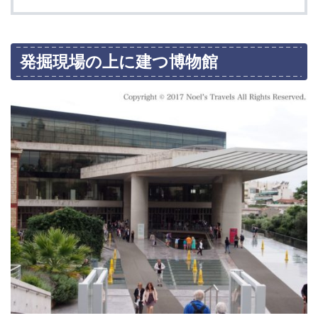
発掘現場の上に建つ博物館