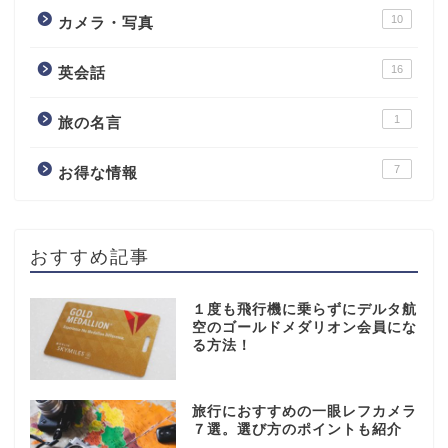
10
カメラ・写真
16
英会話
1
旅の名言
7
お得な情報
おすすめ記事
１度も飛行機に乗らずにデルタ航
空のゴールドメダリオン会員にな
る方法！
旅行におすすめの一眼レフカメラ
７選。選び方のポイントも紹介