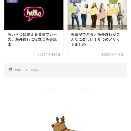
英会話
英会話
あいさつに使える英語フレー
英語ができると海外旅行がこ
ズ。海外旅行に役立つ英会話
んなに楽しい！６つのメリッ
①
トまとめ
2020年4月20日
2020年4月19日
HOME
英会話