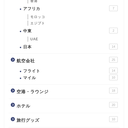
香港
アフリカ
7
モロッコ
エジプト
中東
2
UAE
日本
14
25
航空会社
フライト
14
マイル
10
18
空港・ラウンジ
20
ホテル
10
旅行グッズ