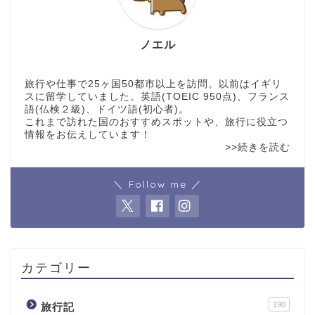
ノエル
旅行や仕事で25ヶ国50都市以上を訪問。以前はイギリ
スに留学していました。英語(TOEIC 950点)、フランス
語(仏検２級)、ドイツ語(初心者)。
これまで訪れた国のおすすめスポットや、旅行に役立つ
情報をお伝えしています！
>>続きを読む
＼ Follow me ／
カテゴリー
190
旅行記