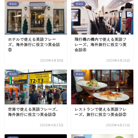
英会話
英会話
ホテルで使える英語フレー
飛行機の機内で使える英語フ
ズ。海外旅行に役立つ英会話
レーズ。海外旅行に役立つ英
⑤
会話④
2020年4月30日
2020年4月26日
英会話
英会話
空港で使える英語フレーズ。
レストランで使える英語フレ
海外旅行に役立つ英会話③
ーズ。旅行に役立つ英会話②
2020年4月23日
2020年4月22日