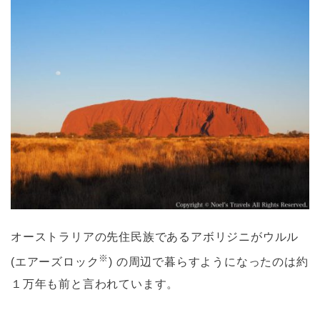
オーストラリアの先住民族であるアボリジニがウルル
※
(エアーズロック
) の周辺で暮らすようになったのは約
１万年も前と言われています。