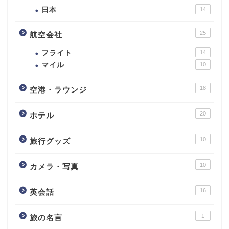
日本
14
25
航空会社
フライト
14
マイル
10
18
空港・ラウンジ
20
ホテル
10
旅行グッズ
10
カメラ・写真
16
英会話
1
旅の名言