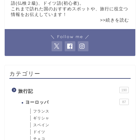
語(仏検２級)、ドイツ語(初心者)。
これまで訪れた国のおすすめスポットや、旅行に役立つ
情報をお伝えしています！
>>続きを読む
＼ Follow me ／
カテゴリー
190
旅行記
ヨーロッパ
87
フランス
ギリシャ
スペイン
ドイツ
チェコ