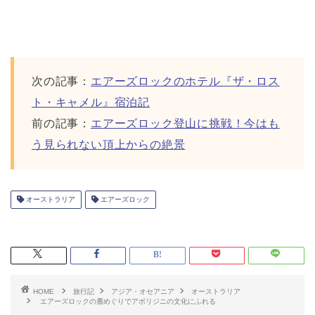
次の記事：
エアーズロックのホテル『ザ・ロス
ト・キャメル』宿泊記
前の記事：
エアーズロック登山に挑戦！今はも
う見られない頂上からの絶景
オーストラリア
エアーズロック
HOME
旅行記
アジア・オセアニア
オーストラリア
エアーズロックの麓めぐりでアボリジニの文化にふれる