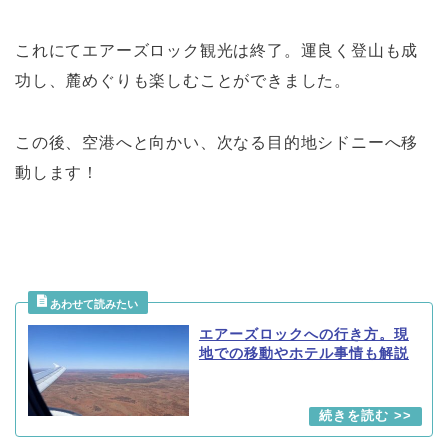
これにてエアーズロック観光は終了。運良く登山も成
功し、麓めぐりも楽しむことができました。
この後、空港へと向かい、次なる目的地シドニーへ移
動します！
エアーズロックへの行き方。現
地での移動やホテル事情も解説