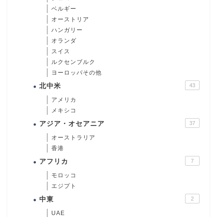
ベルギー
オーストリア
ハンガリー
オランダ
スイス
ルクセンブルク
ヨーロッパその他
北中米
43
アメリカ
メキシコ
アジア・オセアニア
37
オーストラリア
香港
アフリカ
7
モロッコ
エジプト
中東
2
UAE