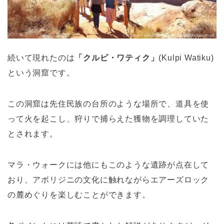
続いて現れたのは
「クルピ・ワティク」
(Kulpi Watiku)
という洞窟です。
この洞窟は先住民族の台所のような場所で、道具を使
って火を起こし、狩りで捕らえた獲物を調理していた
とされます。
マラ・ウォークには他にもこのような遺跡が点在して
おり、アボリジニの文化に触れながらエアーズロック
の麓めぐりを楽しむことができます。