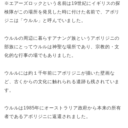
※エアーズロックという名前は19世紀にイギリスの探
検隊がこの場所を発見した時に付けた名前で、アボリ
ジニは「ウルル」と呼んでいました。
ウルルの周辺に暮らすアナング族というアボリジニの
部族にとってウルルは神聖な場所であり、宗教的・文
化的な行事の場でもありました。
ウルルには約１千年前にアボリジニが描いた壁画な
ど、古くからの文化に触れられる遺跡も残されていま
す。
ウルルは1985年にオーストラリア政府から本来の所有
者であるアボリジニに返還されました。