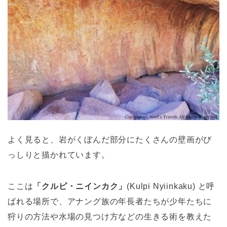
よく見ると、岩がくぼんだ部分にたくさんの壁画がび
っしりと描かれています。
ここは
「クルピ・ニインカク」
(Kulpi Nyiinkaku) と呼
ばれる場所で、アナング族の年長者たちが少年たちに
狩りの方法や水場の見つけ方などの生きる術を教えた