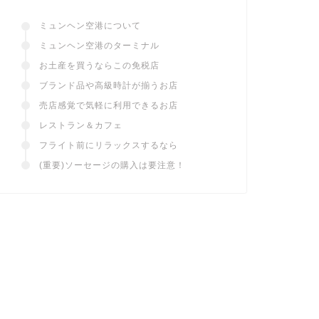
ミュンヘン空港について
ミュンヘン空港のターミナル
お土産を買うならこの免税店
ブランド品や高級時計が揃うお店
売店感覚で気軽に利用できるお店
レストラン＆カフェ
フライト前にリラックスするなら
(重要)ソーセージの購入は要注意！