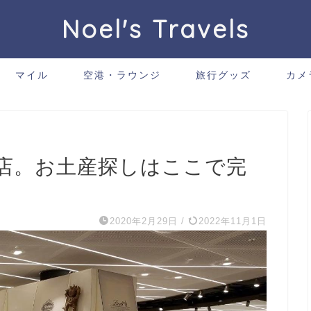
Noel's Travels
マイル
空港・ラウンジ
旅行グッズ
カメ
店。お土産探しはここで完
2020年2月29日
/
2022年11月1日