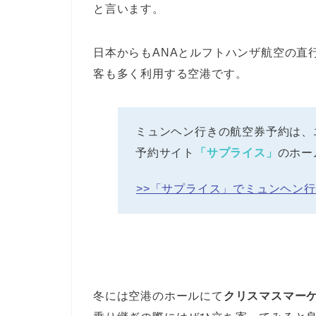
と言います。
日本からもANAとルフトハンザ航空の直
客も多く利用する空港です。
ミュンヘン行きの航空券予約は、
予約サイト
「サプライス」
のホー
>>「サプライス」でミュンヘン
冬には空港のホールにて
クリスマスマー