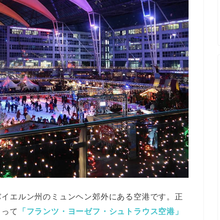
バイエルン州のミュンヘン郊外にある空港です。正
とって
「フランツ・ヨーゼフ・シュトラウス空港」