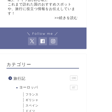
これまで訪れた国のおすすめスポット
や、旅行に役立つ情報をお伝えしていま
す！
>>続きを読む
＼ Follow me ／
カテゴリー
旅行記
190
ヨーロッパ
87
フランス
ギリシャ
スペイン
ドイツ