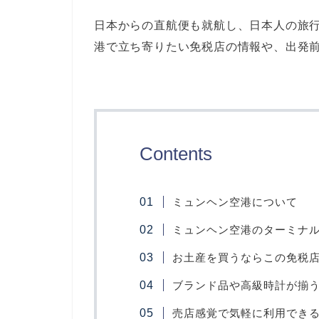
日本からの直航便も就航し、日本人の旅
港で立ち寄りたい免税店の情報や、出発
Contents
ミュンヘン空港について
ミュンヘン空港のターミナ
お土産を買うならこの免税
ブランド品や高級時計が揃
売店感覚で気軽に利用でき