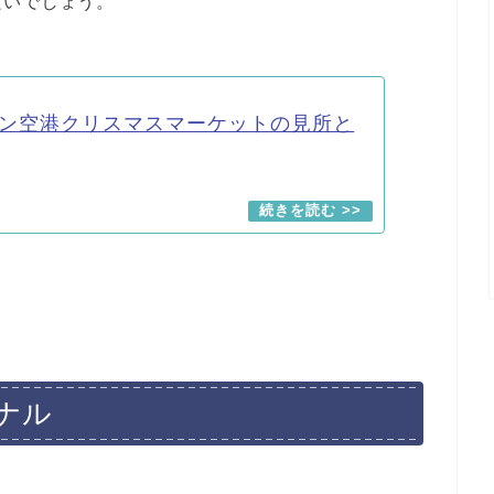
良いでしょう。
ン空港クリスマスマーケットの見所と
ナル