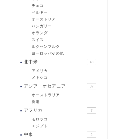
チェコ
ベルギー
オーストリア
ハンガリー
オランダ
スイス
ルクセンブルク
ヨーロッパその他
北中米
43
アメリカ
メキシコ
アジア・オセアニア
37
オーストラリア
香港
アフリカ
7
モロッコ
エジプト
中東
2