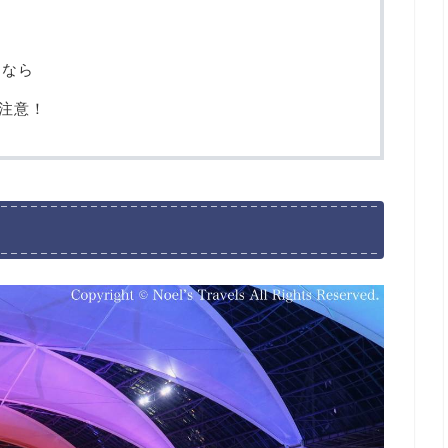
るなら
要注意！