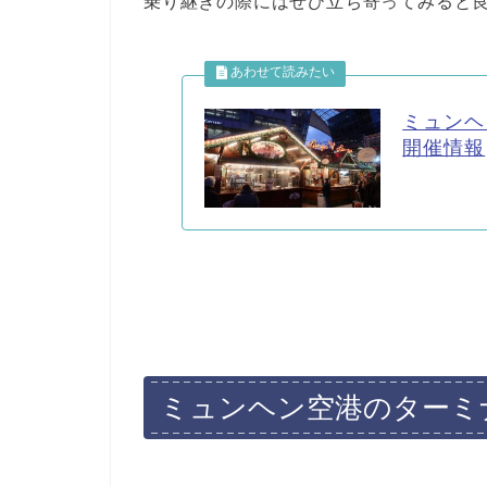
乗り継ぎの際にはぜひ立ち寄ってみると
ミュンヘ
開催情報
ミュンヘン空港のターミ