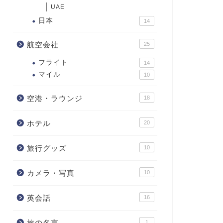
UAE
日本
14
航空会社
25
フライト
14
マイル
10
空港・ラウンジ
18
ホテル
20
旅行グッズ
10
カメラ・写真
10
英会話
16
旅の名言
1