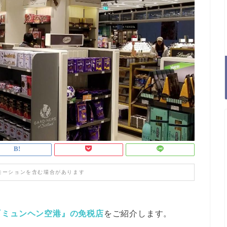
モーションを含む場合があります
『ミュンヘン空港』の免税店
をご紹介します。