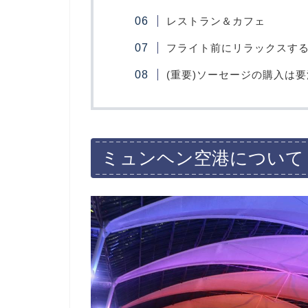
レストラン＆カフェ
フライト前にリラックスす
(重要)ソーセージの購入は
ミュンヘン空港について