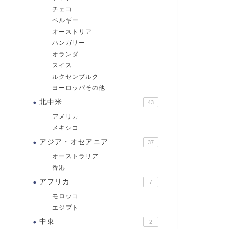
チェコ
ベルギー
オーストリア
ハンガリー
オランダ
スイス
ルクセンブルク
ヨーロッパその他
北中米
43
アメリカ
メキシコ
アジア・オセアニア
37
オーストラリア
香港
アフリカ
7
モロッコ
エジプト
中東
2