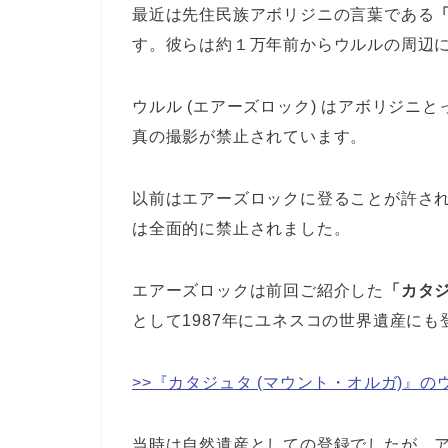
最近は先住民族アボリジニの言葉である
す。彼らは約１万年前からウルルの周辺
ウルル (エアーズロック) はアボリジニ
真の撮影が禁止されています。
以前はエアーズロックに登ることが許され
は全面的に禁止されました。
エアーズロックは前回ご紹介した
「カタ
として1987年にユネスコの世界遺産に
>>『カタジュタ (マウント・オルガ)』
当時は自然遺産としての登録でしたが、ア