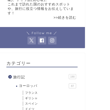
これまで訪れた国のおすすめスポット
や、旅行に役立つ情報をお伝えしていま
す！
>>続きを読む
＼ Follow me ／
カテゴリー
旅行記
190
ヨーロッパ
87
フランス
ギリシャ
スペイン
ドイツ