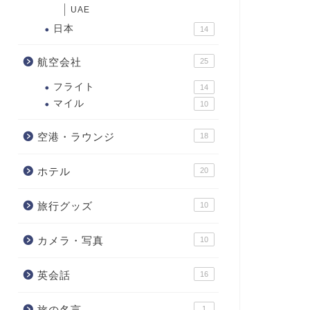
UAE
日本
14
航空会社
25
フライト
14
マイル
10
空港・ラウンジ
18
ホテル
20
旅行グッズ
10
カメラ・写真
10
英会話
16
旅の名言
1