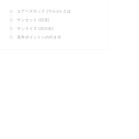
エアーズロック (ウルル) とは
サンセット (日没)
サンライズ (日の出)
見学ポイントへの行き方