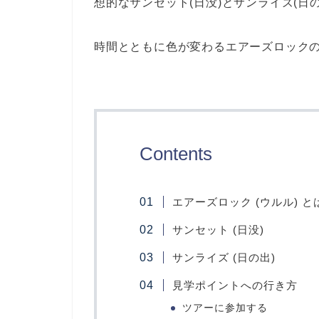
想的なサンセット(日没)とサンライズ(日
時間とともに色が変わるエアーズロック
Contents
エアーズロック (ウルル) と
サンセット (日没)
サンライズ (日の出)
見学ポイントへの行き方
ツアーに参加する