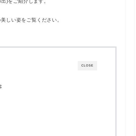
の出)をご紹介します。
の美しい姿をご覧ください。
CLOSE
は