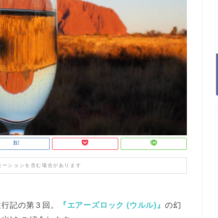
モーションを含む場合があります
旅行記の第３回。
『エアーズロック (ウルル)』
の幻