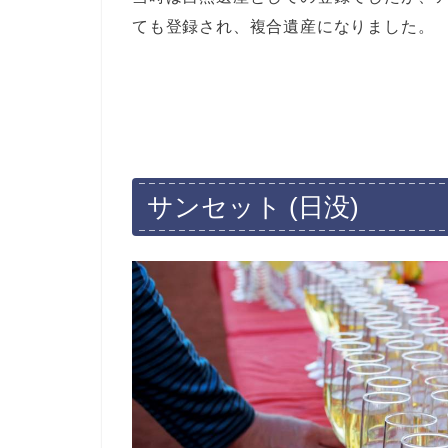
ても登録され、複合遺産になりました。
サンセット (日没)