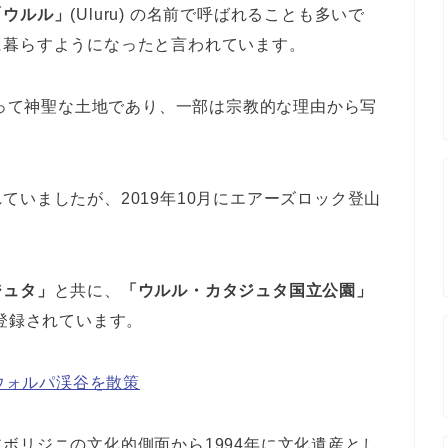
「ウルル」
(Uluru) の名前で呼ばれることも多いで
に暮らすようになったと言われています。
とって神聖な土地であり、一部は宗教的な理由から写
ていましたが、2019年10月にエアーズロック登山
ジュタ」
と共に、
「ウルル・カタジュタ国立公園」
も登録されています。
のウォルパ渓谷を散策
ボリジニの文化的側面から1994年に文化遺産とし