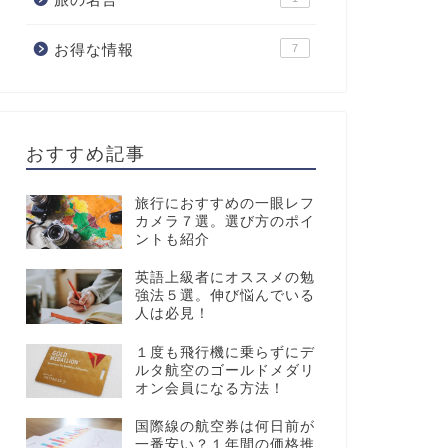
お得な情報
7
おすすめ記事
旅行におすすめの一眼レフ
カメラ７選。選び方のポイ
ントも紹介
英語上級者にオススメの勉
強法５選。伸び悩んでいる
人は必見！
１度も飛行機に乗らずにデ
ルタ航空のゴールドメダリ
オン会員になる方法！
国際線の航空券は何日前が
一番安い？１年間の価格推