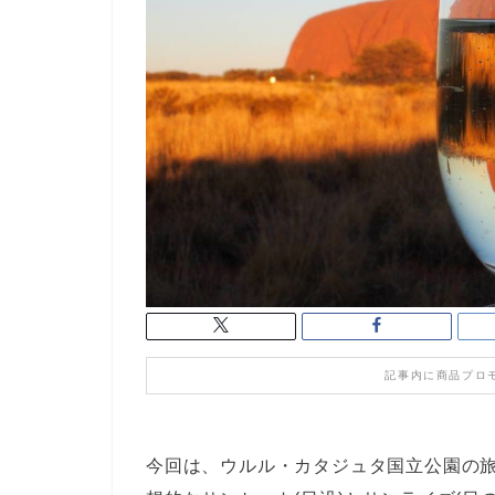
記事内に商品プロ
今回は、ウルル・カタジュタ国立公園の