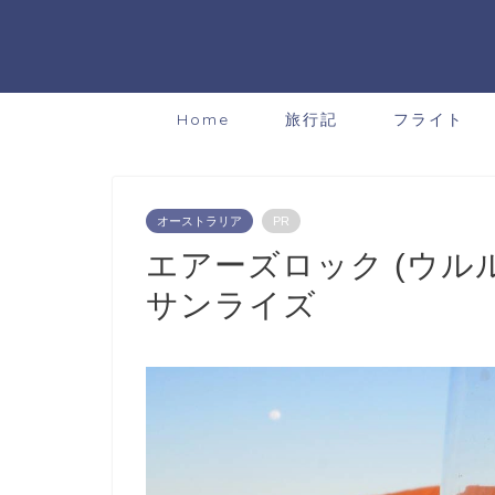
Home
旅行記
フライト
オーストラリア
PR
エアーズロック (ウル
サンライズ