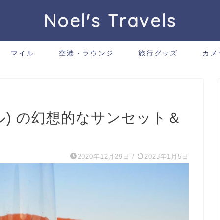
Noel's Travels
マイル
空港・ラウンジ
旅行グッズ
カメ
ル) の幻想的なサンセット＆
2020年12月29日
/
2023年1月5日