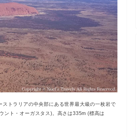
) は、オーストラリアの中央部にある世界最大級の一枚岩で
ント・オーガスタス)。高さは335m (標高は