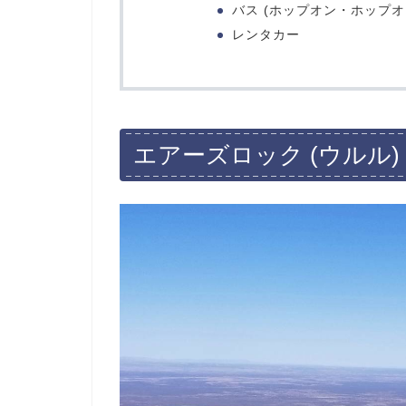
バス (ホップオン・ホップオ
レンタカー
エアーズロック (ウルル)