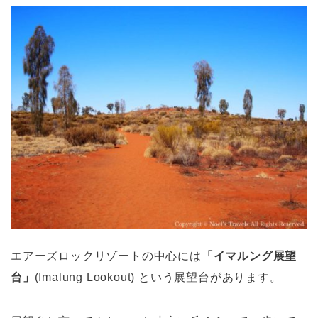
エアーズロックリゾートの中心には
「イマルング展望
台」
(Imalung Lookout) という展望台があります。