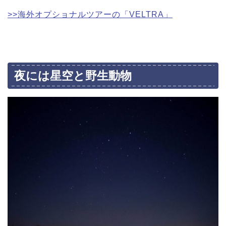
>>海外オプショナルツアーの「VELTRA」
夜には星空と野生動物