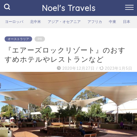
Noel's Travels
ヨーロッパ
北中米
アジア・オセアニア
アフリカ
中東
日本
オーストラリア
PR
『エアーズロックリゾート』のおす
すめホテルやレストランなど
2020年12月27日
/
2023年1月5日