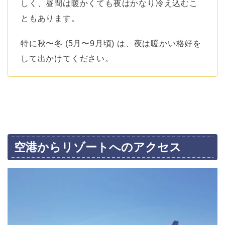
しく、昼間は暖かくても夜はかなり冷え込むこ
ともあります。
特に秋〜冬 (5月〜9月頃) は、夜は暖かい格好を
して出かけてください。
空港からリゾートへのアクセス