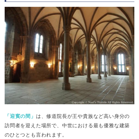
「迎賓の間」
は、修道院長が王や貴族など高い身分の
訪問者を迎えた場所で、中世における最も優雅な建築
のひとつとも言われます。