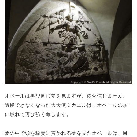
オベールは再び同じ夢を見ますが、依然信じません。
我慢できなくなった大天使ミカエルは、オベールの頭
に触れて再び強く命じます。
夢の中で頭を稲妻に貫かれる夢を見たオベールは、
目