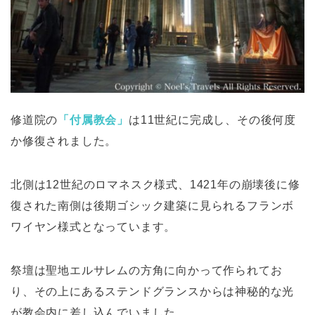
修道院の
「付属教会」
は11世紀に完成し、その後何度
か修復されました。
北側は12世紀のロマネスク様式、1421年の崩壊後に修
復された南側は後期ゴシック建築に見られるフランボ
ワイヤン様式となっています。
祭壇は聖地エルサレムの方角に向かって作られてお
り、その上にあるステンドグランスからは神秘的な光
が教会内に差し込んでいました。