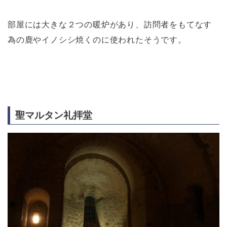
部屋には大きな２つの暖炉があり、訪問者をもてなす
為の鹿やイノシシ焼くのに使われたそうです。
聖マルタン礼拝堂