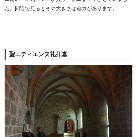
た。間近で見るとその大きさは迫力があります。
聖エティエンヌ礼拝堂