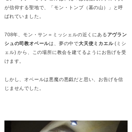
が信仰する聖地で、「モン・トンブ（墓の山）」と呼
ばれていました。
708年、モン・サン＝ミッシェルの近くにある
アヴラン
シュの司教オベール
は、夢の中で
大天使ミカエル
(ミシ
ェル) から、この場所に教会を建てるようにお告げを受
けます。
しかし、オベールは悪魔の悪戯だと思い、お告げを信
じませんでした。