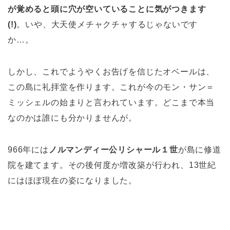
が覚めると頭に穴が空いていることに気がつきます
(!)
。いや、大天使メチャクチャするじゃないです
か…。
しかし、これでようやくお告げを信じたオベールは、
この島に礼拝堂を作ります。これが今のモン・サン＝
ミッシェルの始まりと言われています。どこまで本当
なのかは誰にも分かりませんが。
966年には
ノルマンディー公リシャール１世
が島に修道
院を建てます。その後何度か増改築が行われ、13世紀
にはほぼ現在の姿になりました。