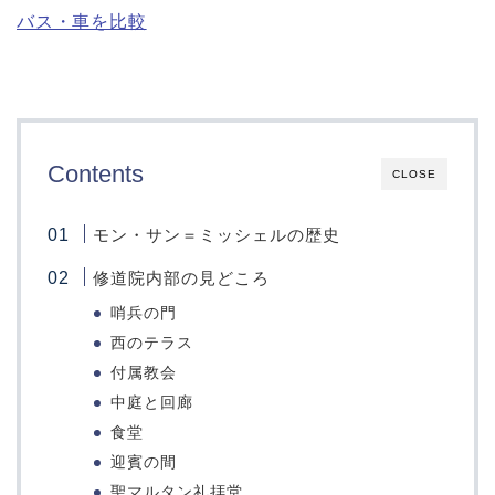
バス・車を比較
Contents
CLOSE
モン・サン＝ミッシェルの歴史
修道院内部の見どころ
哨兵の門
西のテラス
付属教会
中庭と回廊
食堂
迎賓の間
聖マルタン礼拝堂