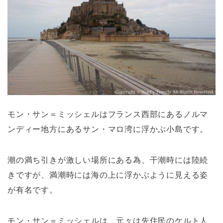
モン・サン＝ミッシェルはフランス西部にあるノルマ
ンディー地方にあるサン・マロ湾に浮かぶ小島です。
潮の満ち引きが激しい場所にある為、干潮時には陸続
きですが、満潮時には海の上に浮かぶように見える姿
が有名です。
モン・サン＝ミッシェルは、元々は先住民のケルト人