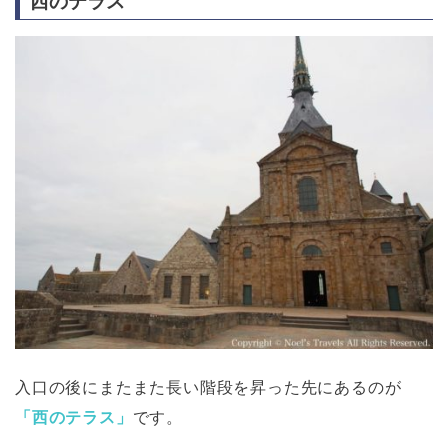
西のテラス
入口の後にまたまた長い階段を昇った先にあるのが
「西のテラス」
です。