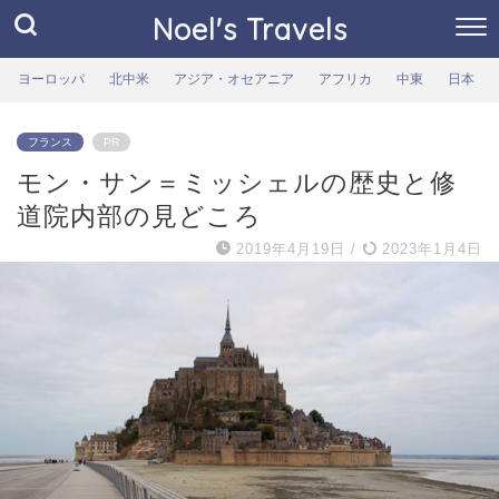
Noel's Travels
ヨーロッパ
北中米
アジア・オセアニア
アフリカ
中東
日本
フランス
PR
モン・サン＝ミッシェルの歴史と修
道院内部の見どころ
2019年4月19日
/
2023年1月4日