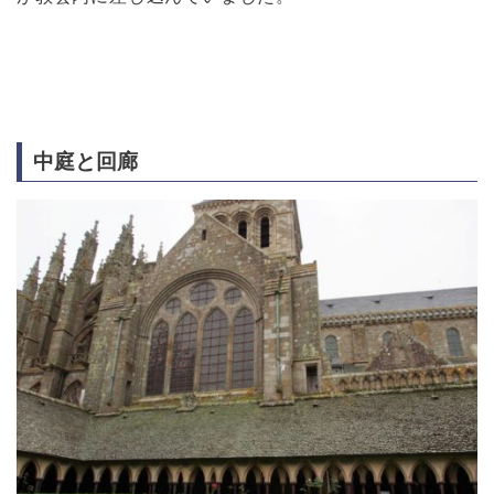
中庭と回廊