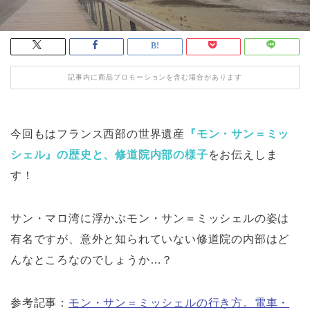
記事内に商品プロモーションを含む場合があります
今回もはフランス西部の世界遺産
『モン・サン＝ミッ
シェル』の歴史と、修道院内部の様子
をお伝えしま
す！
サン・マロ湾に浮かぶモン・サン＝ミッシェルの姿は
有名ですが、意外と知られていない修道院の内部はど
んなところなのでしょうか…？
参考記事：
モン・サン＝ミッシェルの行き方。電車・