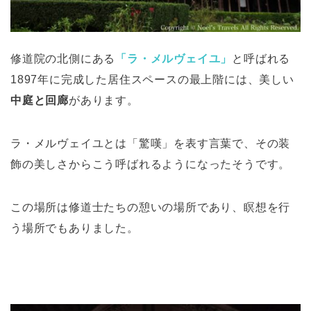
修道院の北側にある
「ラ・メルヴェイユ」
と呼ばれる
1897年に完成した居住スペースの最上階には、美しい
中庭と回廊
があります。
ラ・メルヴェイユとは「驚嘆」を表す言葉で、その装
飾の美しさからこう呼ばれるようになったそうです。
この場所は修道士たちの憩いの場所であり、瞑想を行
う場所でもありました。