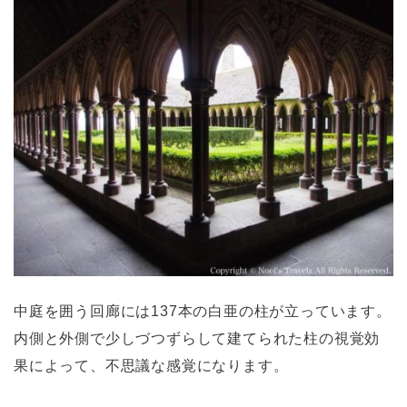
中庭を囲う回廊には137本の白亜の柱が立っています。
内側と外側で少しづつずらして建てられた柱の視覚効
果によって、不思議な感覚になります。