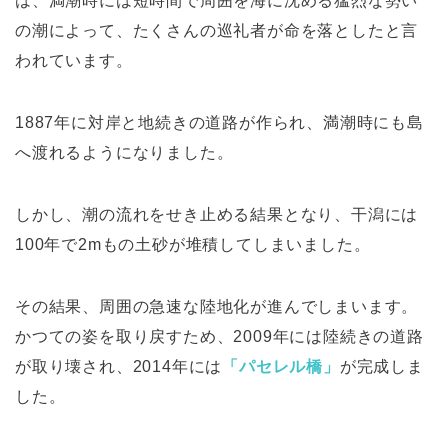
は、満潮時には短時間で周囲を海に沈める猛烈な勢い
の潮によって、たくさんの巡礼者が命を落としたと言
われています。
1887年に対岸と地続きの道路が作られ、満潮時にも島
へ渡れるようになりました。
しかし、潮の流れをせき止める結果となり、干潟には
100年で2mもの土砂が堆積してしまいました。
その結果、周囲の急速な陸地化が進んでしまいます。
かつての姿を取り戻すため、2009年には陸続きの道路
が取り壊され、2014年には
「パセレル橋」
が完成しま
した。