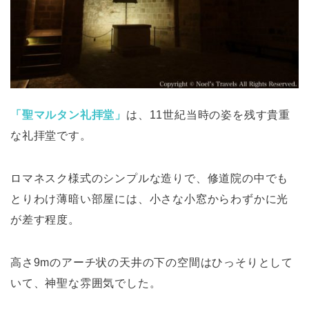
「聖マルタン礼拝堂」
は、11世紀当時の姿を残す貴重
な礼拝堂です。
ロマネスク様式のシンプルな造りで、修道院の中でも
とりわけ薄暗い部屋には、小さな小窓からわずかに光
が差す程度。
高さ9mのアーチ状の天井の下の空間はひっそりとして
いて、神聖な雰囲気でした。